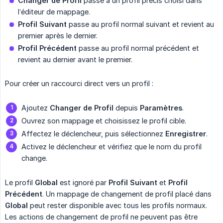
Changer de Profil
passe à un profil précis choisi dans
l’éditeur de mappage.
Profil Suivant
passe au profil normal suivant et revient au
premier après le dernier.
Profil Précédent
passe au profil normal précédent et
revient au dernier avant le premier.
Pour créer un raccourci direct vers un profil :
Ajoutez
Changer de Profil
depuis
Paramètres
.
Ouvrez son mappage et choisissez le profil cible.
Affectez le déclencheur, puis sélectionnez
Enregistrer
.
Activez le déclencheur et vérifiez que le nom du profil
change.
Le profil
Global
est ignoré par
Profil Suivant
et
Profil 
Précédent
. Un mappage de changement de profil placé dans
Global
peut rester disponible avec tous les profils normaux.
Les actions de changement de profil ne peuvent pas être