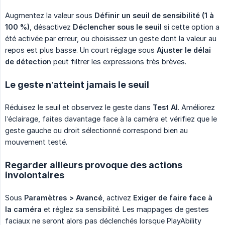
Augmentez la valeur sous
Définir un seuil de sensibilité (1 à 
100 %)
, désactivez
Déclencher sous le seuil
si cette option a
été activée par erreur, ou choisissez un geste dont la valeur au
repos est plus basse. Un court réglage sous
Ajuster le délai 
de détection
peut filtrer les expressions très brèves.
Le geste n’atteint jamais le seuil
Réduisez le seuil et observez le geste dans
Test AI
. Améliorez
l’éclairage, faites davantage face à la caméra et vérifiez que le
geste gauche ou droit sélectionné correspond bien au
mouvement testé.
Regarder ailleurs provoque des actions
involontaires
Sous
Paramètres > Avancé
, activez
Exiger de faire face à 
la caméra
et réglez sa sensibilité. Les mappages de gestes
faciaux ne seront alors pas déclenchés lorsque PlayAbility