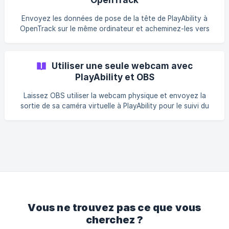
Envoyez les données de pose de la tête de PlayAbility à
OpenTrack sur le même ordinateur et acheminez-les vers
un jeu ou un simulateur compatible.
Utiliser une seule webcam avec
PlayAbility et OBS
Laissez OBS utiliser la webcam physique et envoyez la
sortie de sa caméra virtuelle à PlayAbility pour le suivi du
visage et de la tête.
Vous ne trouvez pas ce que vous
cherchez ?