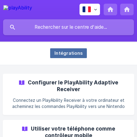
Intégrations
Configurer le PlayAbility Adaptive
Receiver
Connectez un PlayAbility Receiver à votre ordinateur et
acheminez les commandes PlayAbility vers une Nintendo
Switch, un PC ou une configuration Xbox Adaptive
Controller.
Utiliser votre téléphone comme
contrôleur mobile